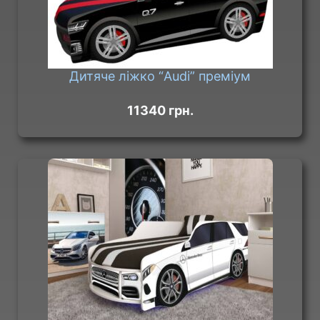
Дитяче ліжко “Audi” преміум
11340 грн.