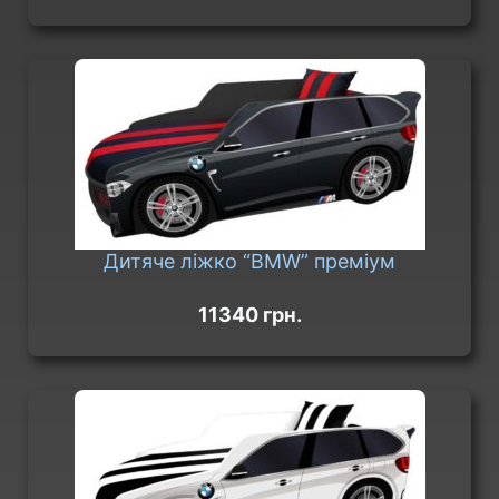
Дитяче ліжко “BMW” преміум
11340 грн.