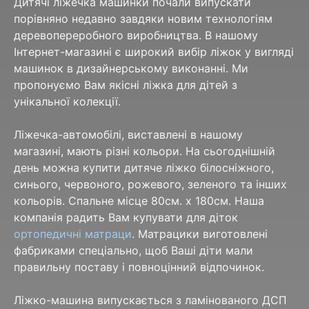
Дитячі ліжечка машинки почали випускати
порівняно недавно завдяки новим технологіям
деревопереробного виробництва. В нашому
Інтернет-магазині є широкий вибір ліжок у вигляді
машинок в дизайнерському виконанні. Ми
пропонуємо Вам якісні ліжка для дітей з
унікальної колекції.
Ліжечка-автомобілі, виставлені в нашому
магазині, мають різні кольори. На сьогоднішній
день можна купити дитяче ліжко білосніжного,
синього, червоного, рожевого, зеленого та інших
кольорів. Спальне місце 80см. х 180см. Наша
компанія радить Вам купувати для діток
ортопедичні матраци
. Матрацики виготовлені
фабриками спеціально, щоб Ваші діти мали
правильну поставу і повноцінний відпочинок.
Ліжко-машина випускається з ламінованого ДСП