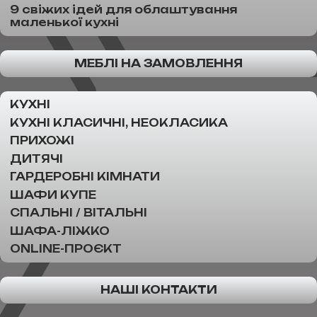
9 свіжих ідей для облаштування
маленької кухні
МЕБЛІ НА ЗАМОВЛЕННЯ
КУХНІ
КУХНІ КЛАСИЧНІ, НЕОКЛАСИКА
ПРИХОЖІ
ДИТЯЧІ
ГАРДЕРОБНІ КІМНАТИ
ШАФИ КУПЕ
СПАЛЬНІ / ВІТАЛЬНІ
ШАФА-ЛІЖКО
ONLINE-ПРОЄКТ
НАШІ КОНТАКТИ