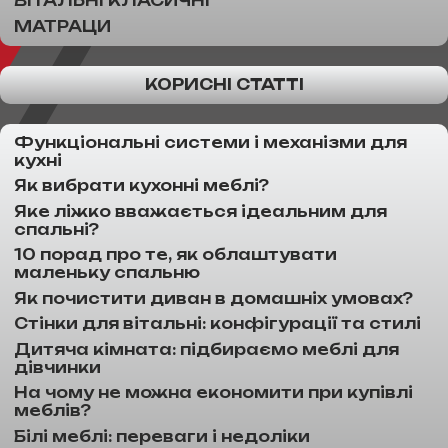
ВІТАЛЬНІ КЛАСИЧНІ
МАТРАЦИ
КОРИСНІ СТАТТІ
Функціональні системи і механізми для
кухні
Як вибрати кухонні меблі?
Яке ліжко вважається ідеальним для
спальні?
10 порад про те, як облаштувати
маленьку спальню
Як почистити диван в домашніх умовах?
Стінки для вітальні: конфігурації та стилі
Дитяча кімната: підбираємо меблі для
дівчинки
На чому не можна економити при купівлі
меблів?
Білі меблі: переваги і недоліки