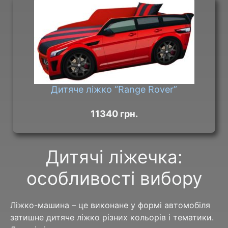
Дитяче ліжко “Range Rover”
11340 грн.
Дитячі ліжечка:
особливості вибору
Ліжко-машина – це виконане у формі автомобіля
затишне дитяче ліжко різних кольорів і тематики.