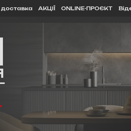
і доставка
АКЦІЇ
ONLINE-ПРОЄКТ
Від