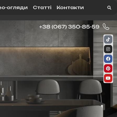
ео-огляди
Статті
Контакти