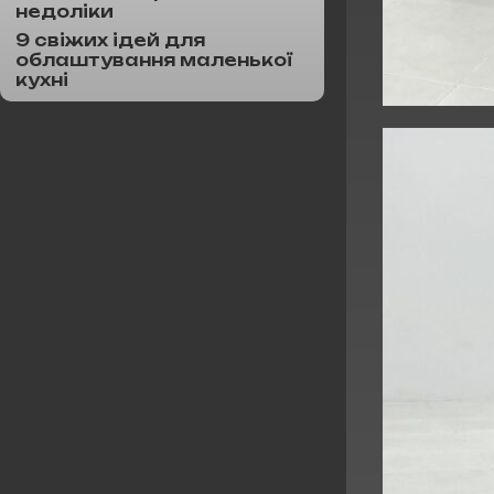
недоліки
9 свіжих ідей для
облаштування маленької
кухні