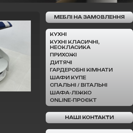
МЕБЛІ НА ЗАМОВЛЕННЯ
КУХНІ
КУХНІ КЛАСИЧНІ,
НЕОКЛАСИКА
ПРИХОЖІ
ДИТЯЧІ
ГАРДЕРОБНІ КІМНАТИ
ШАФИ КУПЕ
СПАЛЬНІ / ВІТАЛЬНІ
ШАФА-ЛІЖКО
ONLINE-ПРОЄКТ
НАШІ КОНТАКТИ