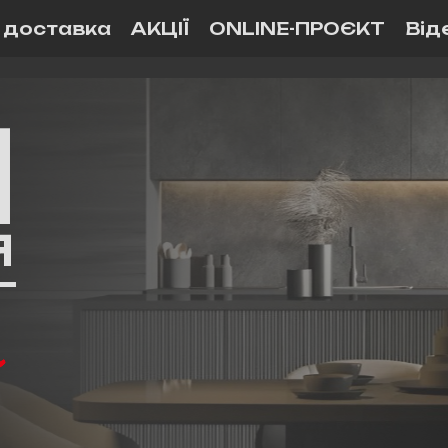
і доставка
АКЦІЇ
ONLINE-ПРОЄКТ
Від