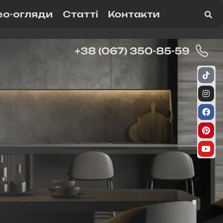
ео-огляди
Статті
Контакти