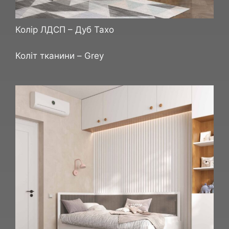
Колір ЛДСП – Дуб Тахо
Коліт тканини – Grey