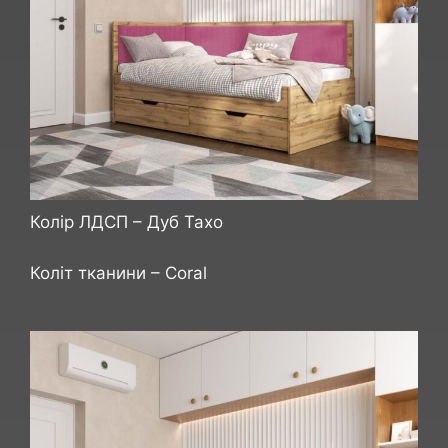
Колір ЛДСП – Дуб Тахо
Коліт тканини – Сoral