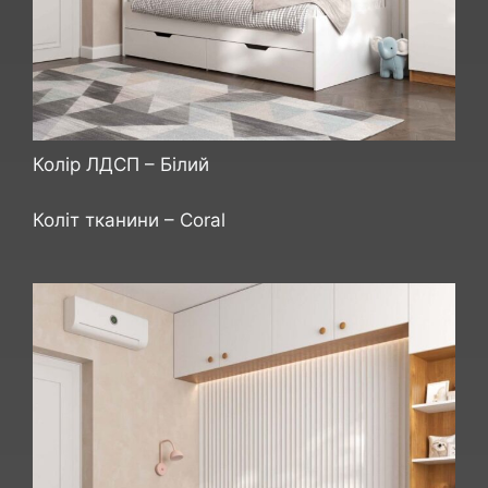
Колір ЛДСП – Білий
Коліт тканини – Сoral