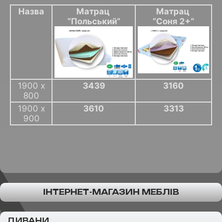
Назва
Матрац
Матрац
“Польський”
“Соня 2+”
1900 х
3439
3160
800
1900 x
3610
3313
900
ІНТЕРНЕТ-МАГАЗИН МЕБЛІВ
ДИВАНИ