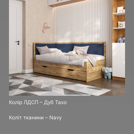
Колір ЛДСП – Дуб Тахо
Коліт тканини – Navy