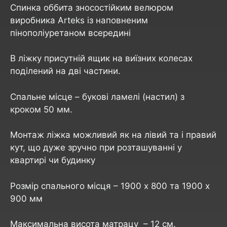
Спинка оббита зносостійким велюром
виробника Arteks із наповненим
пінополіуретаном всередині
В ліжку присутній ящик на виїзних колесах
поділений на дві частини.
Спальне місце – букові ламелі (настил) з
кроком 50 мм.
Монтаж ліжка можливий як на лівий та і правий
кут, що дуже зручно при розташуванні у
квартирі чи будинку
Розмір спального місця – 1900 х 800 та 1900 х
900 мм
Максимальна висота матрацу – 12 см.