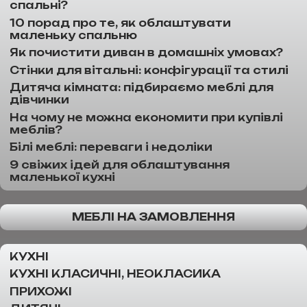
спальні?
10 порад про те, як облаштувати
маленьку спальню
Як почистити диван в домашніх умовах?
Стінки для вітальні: конфігурації та стилі
Дитяча кімната: підбираємо меблі для
дівчинки
На чому не можна економити при купівлі
меблів?
Білі меблі: переваги і недоліки
9 свіжих ідей для облаштування
маленької кухні
МЕБЛІ НА ЗАМОВЛЕННЯ
КУХНІ
КУХНІ КЛАСИЧНІ, НЕОКЛАСИКА
ПРИХОЖІ