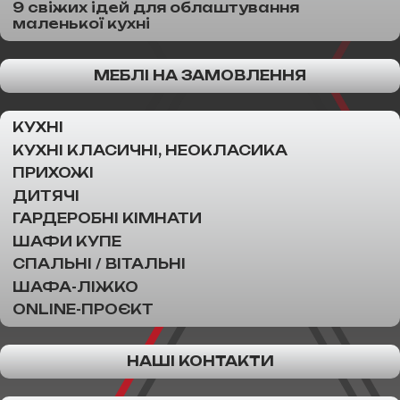
9 свіжих ідей для облаштування
маленької кухні
МЕБЛІ НА ЗАМОВЛЕННЯ
КУХНІ
КУХНІ КЛАСИЧНІ, НЕОКЛАСИКА
ПРИХОЖІ
ДИТЯЧІ
ГАРДЕРОБНІ КІМНАТИ
ШАФИ КУПЕ
СПАЛЬНІ / ВІТАЛЬНІ
ШАФА-ЛІЖКО
ONLINE-ПРОЄКТ
НАШІ КОНТАКТИ