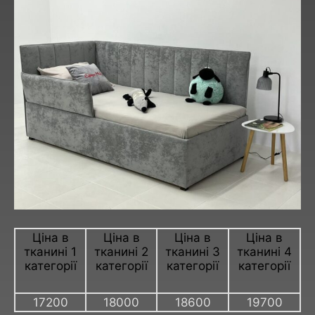
Ціна в
Ціна в
Ціна в
Ціна в
тканині 1
тканині 2
тканині 3
тканині 4
категорії
категорії
категорії
категорії
17200
18000
18600
19700