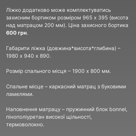
Ліжко додатково може комплектуватись
захисним бортиком розміром 965 х 395 (висота
над матрацом 200 мм). Ціна захисного бортика
600 грн
.
Габарити ліжка (довжина*висота*глибина) –
1980 х 940 х 890.
Розмір спального місця – 1900 х 800 мм.
Спальне місце – каркасний матрац з буковими
ламелями.
Наповнення матрацу – пружинний блок bonnel,
пінополіуретан високої щільності,
термоволокно.