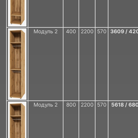
Модуль 2
400
2200
570
3609 / 42
Модуль 2
800
2200
570
5618 / 68