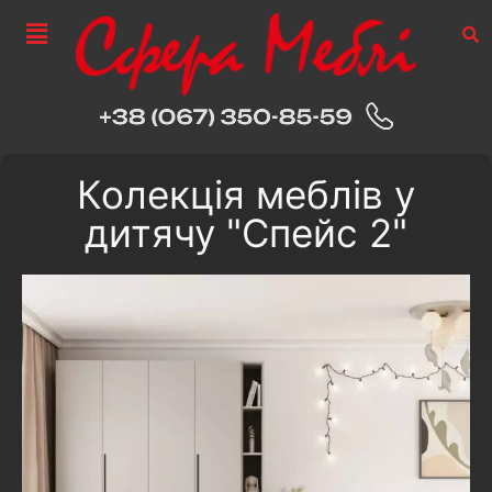
Колекція меблів у
дитячу "Спейс 2"