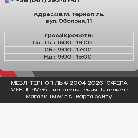
+38 (067) 292-67-67
Адреса в м. Тернопіль:
вул. Оболоня, 11
Графік роботи:
Пн - Пт :
9:00 - 18:00
Сб :
9:00 - 17:00
Нд :
9:00 - 15:00
МЕБЛІ ТЕРНОПІЛЬ
© 2004-2026 "СФЕРА
МЕБЛІ" -
Меблі на замовлення
|
Інтернет-
магазин меблів
|
Карта сайту