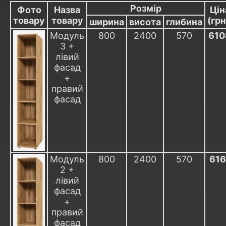
Розмір
Фото
Назва
Цін
товару
товару
(грн
ширина
висота
глибина
Модуль
800
2400
570
610
3 +
лівий
фасад
+
правий
фасад
Модуль
800
2400
570
616
2 +
лівий
фасад
+
правий
фасад