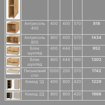
Антресоль
400
400
570
818
400
Антресоль
800
400
570
1434
800
Блок
400
444
500
952
шухляд
Блок
800
444
500
1302
шухляд
Письмовий
1000
200
570
1742
стіл
Комод 1Д
400
800
420
1229
Комод 2Д
800
800
420
1968