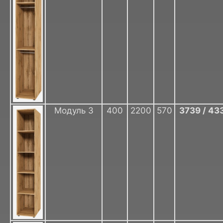
Модуль 3
400
2200
570
3739 / 43