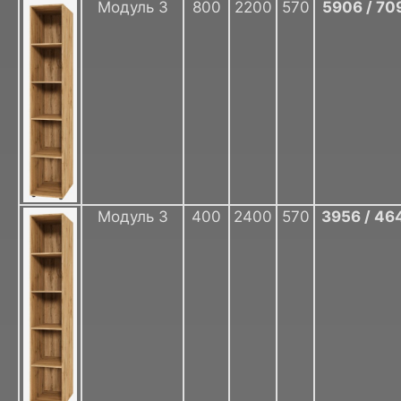
Модуль 3
800
2200
570
5906 / 70
Модуль 3
400
2400
570
3956 / 46