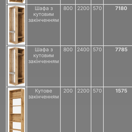
Шафа з
800
2200
570
7180
кутовим
закінченням
Шафа з
800
2400
570
7785
кутовим
закінченням
Кутове
200
2200
570
1575
закінченням