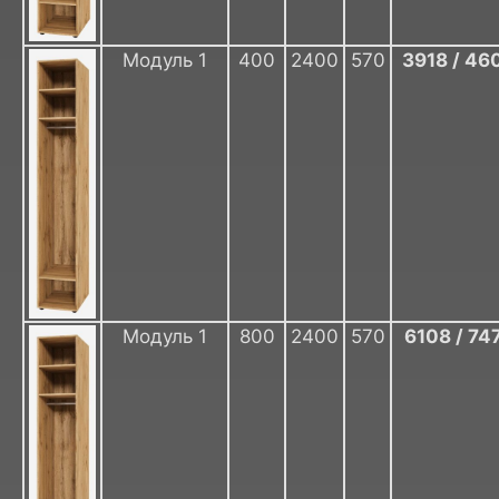
Модуль 1
400
2400
570
3918 / 46
Модуль 1
800
2400
570
6108 / 74