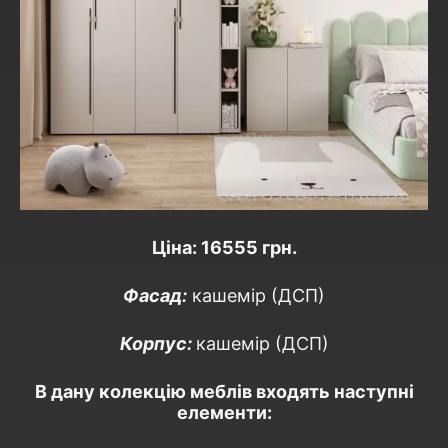
Ціна: 16555
грн.
Фасад:
кашемір (ДСП)
Корпус:
кашемір (ДСП)
​В дану колекцію меблів входять наступні
елементи:​​​