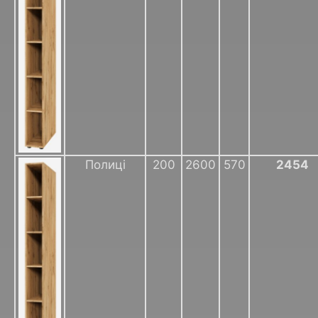
Полиці
200
2600
570
2454