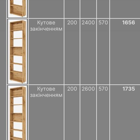
Кутове
200
2400
570
1656
закінченням
Кутове
200
2600
570
1735
закінченням