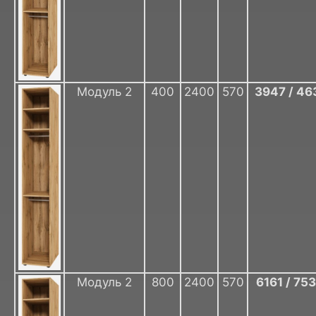
Модуль 2
400
2400
570
3947 / 46
Модуль 2
800
2400
570
6161 / 75