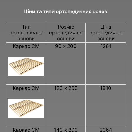
Ціни та типи ортопедичних основ:
Тип
Розмір
Ціна
ортопедичної
ортопедичної
ортопедичної
основи
основи
основи
Каркас СМ
90 х 200
1261
Каркас СМ
120 х 200
1910
Каркас СМ
140 х 200
2064