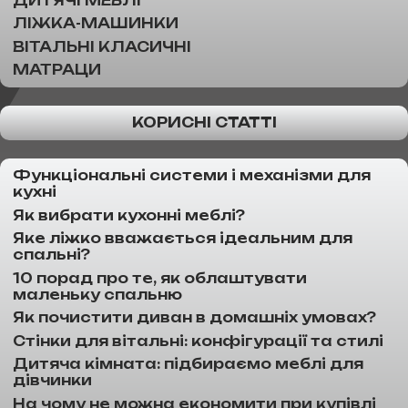
ДИТЯЧІ МЕБЛІ
ЛІЖКА-МАШИНКИ
ВІТАЛЬНІ КЛАСИЧНІ
МАТРАЦИ
КОРИСНІ СТАТТІ
Функціональні системи і механізми для
кухні
Як вибрати кухонні меблі?
Яке ліжко вважається ідеальним для
спальні?
10 порад про те, як облаштувати
маленьку спальню
Як почистити диван в домашніх умовах?
Стінки для вітальні: конфігурації та стилі
Дитяча кімната: підбираємо меблі для
дівчинки
На чому не можна економити при купівлі