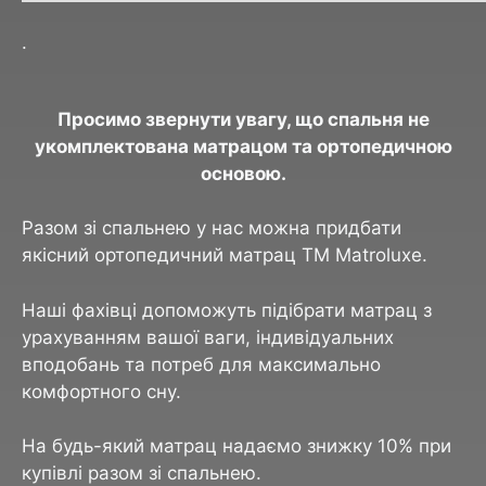
.
Просимо звернути увагу, що спальня не
укомплектована матрацом та ортопедичною
основою.
Разом зі спальнею у нас можна придбати
якісний ортопедичний матрац ТМ Matroluxe.
Наші фахівці допоможуть підібрати матрац з
урахуванням вашої ваги, індивідуальних
вподобань та потреб для максимально
комфортного сну.
На будь-який матрац надаємо знижку 10% при
купівлі разом зі спальнею.