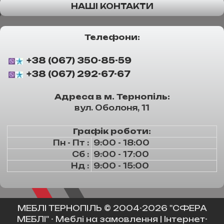
НАШІ КОНТАКТИ
Телефони:
+38 (067) 350-85-59
+38 (067) 292-67-67
Адреса в м. Тернопіль:
вул. Оболоня, 11
Графік роботи:
Пн - Пт :
9:00 - 18:00
Сб :
9:00 - 17:00
Нд :
9:00 - 15:00
МЕБЛІ ТЕРНОПІЛЬ
© 2004-2026 "СФЕРА
МЕБЛІ" -
Меблі на замовлення
|
Інтернет-