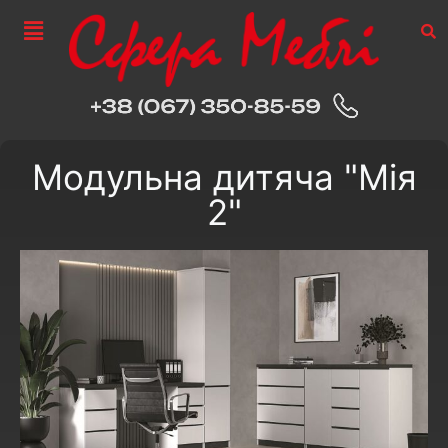
Модульна дитяча "Мія
2"