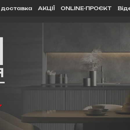
і доставка
АКЦІЇ
ONLINE-ПРОЄКТ
Від