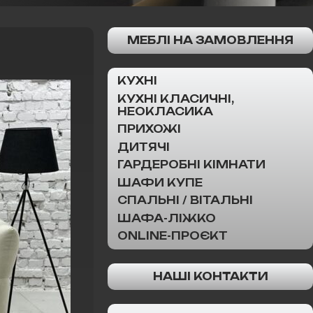
МЕБЛІ НА ЗАМОВЛЕННЯ
КУХНІ
КУХНІ КЛАСИЧНІ,
НЕОКЛАСИКА
ПРИХОЖІ
ДИТЯЧІ
ГАРДЕРОБНІ КІМНАТИ
ШАФИ КУПЕ
СПАЛЬНІ / ВІТАЛЬНІ
ШАФА-ЛІЖКО
ONLINE-ПРОЄКТ
НАШІ КОНТАКТИ