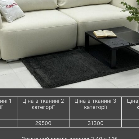
ині 1
Ціна в тканині 2
Ціна в тканині 3
Ціна
ї
категорії
категорії
к
29500
31300