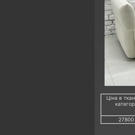
Ціна в ткан
категорі
27800