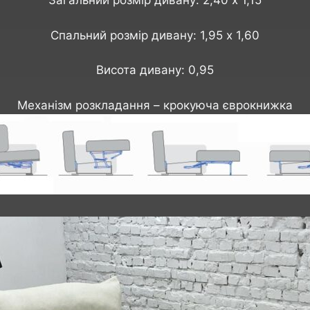
Загальний розмір дивану: 2,40 х 1,15
Спальний розмір дивану: 1,95 х 1,60
Висота дивану: 0,95
Механізм розкладання – крокуюча єврокнижка