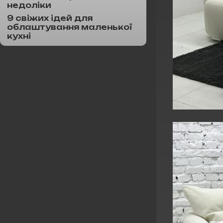
недоліки
9 свіжих ідей для
облаштування маленької
кухні