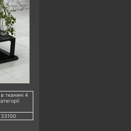
 в тканині 4
атегорії
33100