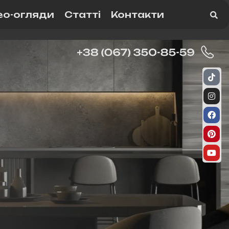
ео-огляди
Статті
Контакти