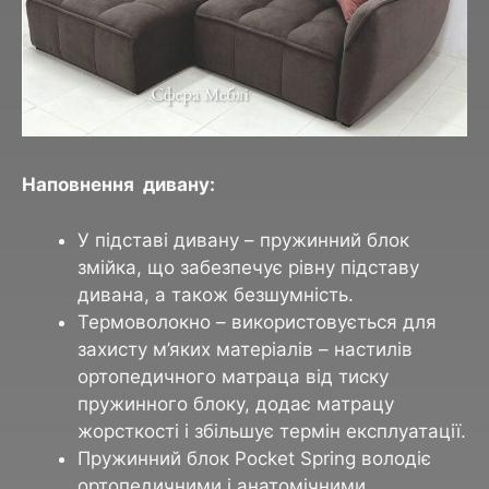
Наповнення дивану:
У підставі дивану – пружинний блок
змійка, що забезпечує рівну підставу
дивана, а також безшумність.
Термоволокно – використовується для
захисту м’яких матеріалів – настилів
ортопедичного матраца від тиску
пружинного блоку, додає матрацу
жорсткості і збільшує термін експлуатації.
Пружинний блок Pocket Spring володіє
ортопедичними і анатомічними