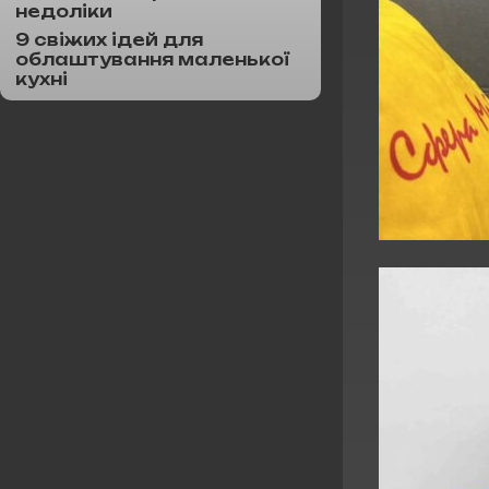
недоліки
9 свіжих ідей для
облаштування маленької
кухні