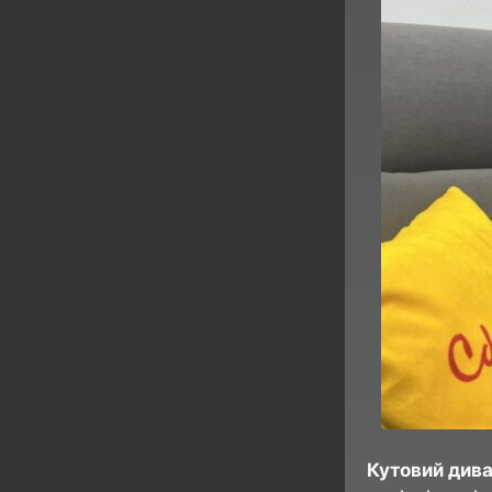
Кутовий див