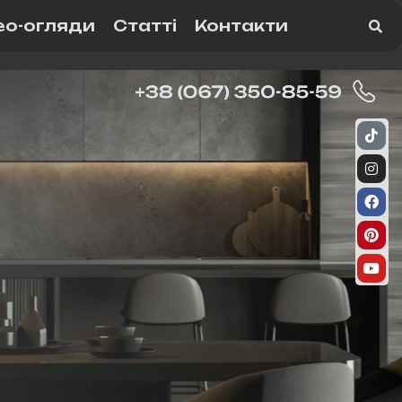
ео-огляди
Статті
Контакти