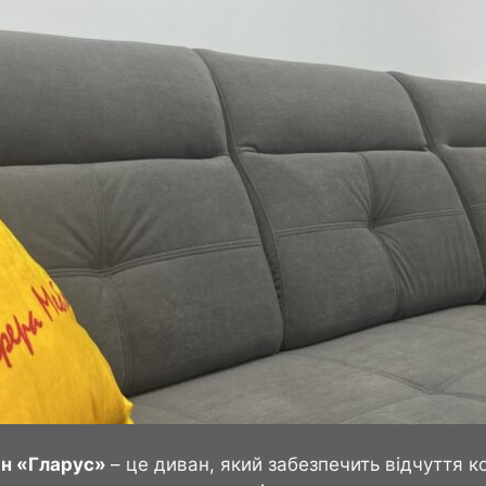
ан «Гларус»
– це диван, який забезпечить відчуття 