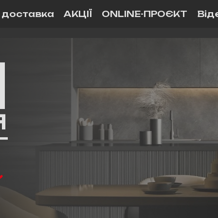
і доставка
АКЦІЇ
ONLINE-ПРОЄКТ
Від