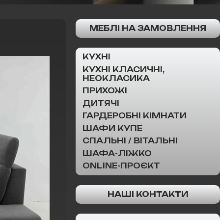
МЕБЛІ НА ЗАМОВЛЕННЯ
КУХНІ
КУХНІ КЛАСИЧНІ,
НЕОКЛАСИКА
ПРИХОЖІ
ДИТЯЧІ
ГАРДЕРОБНІ КІМНАТИ
ШАФИ КУПЕ
СПАЛЬНІ / ВІТАЛЬНІ
ШАФА-ЛІЖКО
ONLINE-ПРОЄКТ
НАШІ КОНТАКТИ