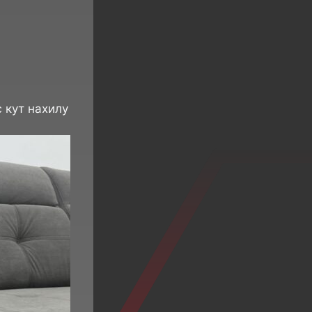
є кут нахилу