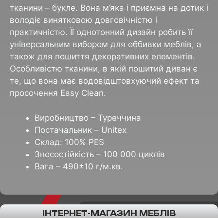
тканини – букле. Вона м’яка і приємна на дотик і
володіє винятковою довговічністю і
практичністю. Її однотонний дизайн робить її
універсальним вибором для оббивки меблів, а
також для пошиття декоративних елементів.
Особливістю тканини, в якій пошитий диван є
те, що вона має водовідштовхуючий ефект та
просочення Easy Clean.
Виробництво – Туреччина
Постачальник – Unitex
Склад: 100% PES
Зносостійкість – 100 000 циклів
Вага – 490±10 г/м.кв.
ІНТЕРНЕТ-МАГАЗИН МЕБЛІВ