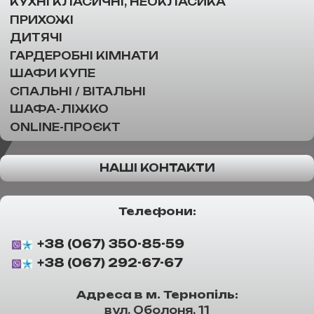
КУХНІ КЛАСИЧНІ, НЕОКЛАСИКА
ПРИХОЖІ
ДИТЯЧІ
ГАРДЕРОБНІ КІМНАТИ
ШАФИ КУПЕ
СПАЛЬНІ / ВІТАЛЬНІ
ШАФА-ЛІЖКО
ONLINE-ПРОЄКТ
НАШІ КОНТАКТИ
Телефони:
+38 (067) 350-85-59
+38 (067) 292-67-67
Адреса в м. Тернопіль:
вул. Оболоня, 11