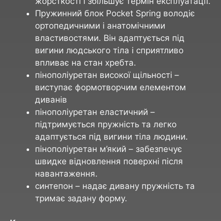
жорсткості і збільшує термін експлуатації.
Пружинний блок Pocket Spring володіє
ортопедичними і анатомічними
властивостями. Він адаптується під
вигини людського тіла і сприятливо
впливає на стан хребта.
пінополіуретан високої щільності –
виступає формотворчим елементом
диванів
пінополіуретан еластичний –
підтримується пружність та легко
адаптується під вигини тіла людини.
пінополіуретан м’який – забезпечує
швидке відновлення поверхні після
навантаження.
синтепон – надає дивану пружність та
тримає задану форму.