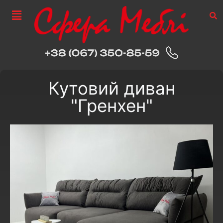
Кутовий диван
"Гренхен"