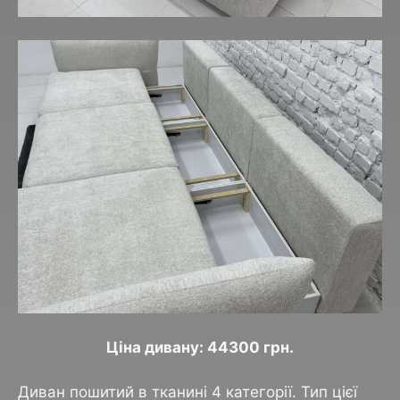
Ціна дивану: 44300 грн.
Диван пошитий в тканині 4 категорії. Тип цієї