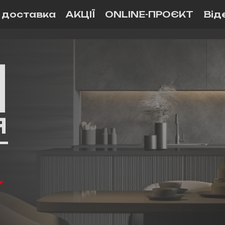
і доставка
АКЦІЇ
ONLINE-ПРОЄКТ
Від