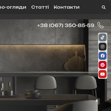
ео-огляди
Статті
Контакти