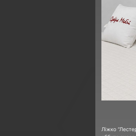
Ліжко “Лесте