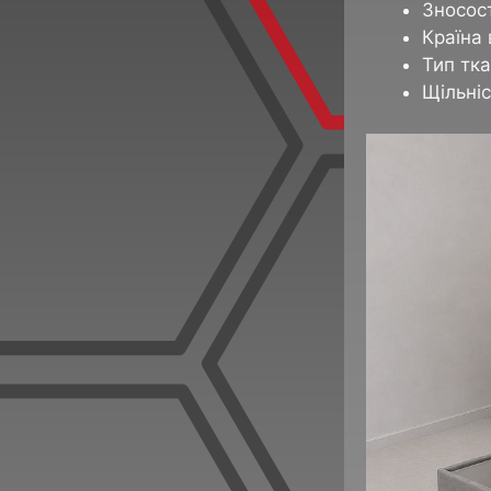
Зносост
Країна 
Тип тк
Щільніс