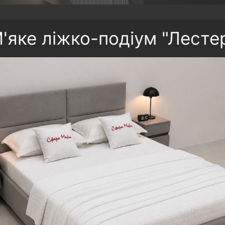
'яке ліжко-подіум "Лесте