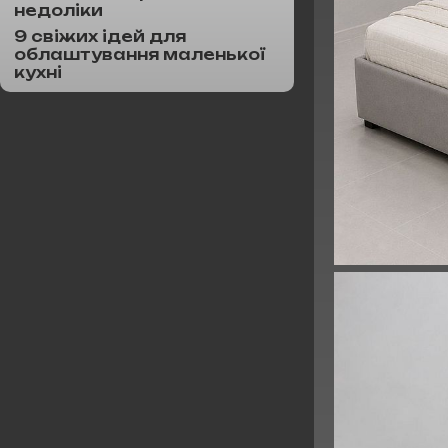
недоліки
9 свіжих ідей для
облаштування маленької
кухні