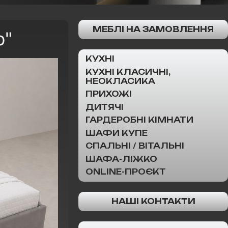
МЕБЛІ НА ЗАМОВЛЕННЯ
р"
КУХНІ
КУХНІ КЛАСИЧНІ,
НЕОКЛАСИКА
ПРИХОЖІ
ДИТЯЧІ
ГАРДЕРОБНІ КІМНАТИ
ШАФИ КУПЕ
СПАЛЬНІ / ВІТАЛЬНІ
ШАФА-ЛІЖКО
ONLINE-ПРОЄКТ
НАШІ КОНТАКТИ