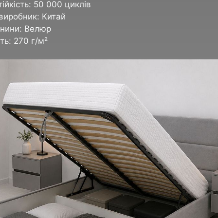
ійкість: 50 000 циклів
виробник: Китай
анини: Велюр
ть: 270 г/м²