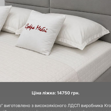
Ціна ліжка: 14750 грн.
р” виготовлено з високоякісного ЛДСП виробника Kro