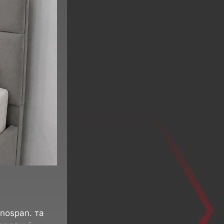
nospan. та