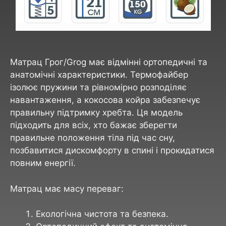
Матрац Грог/Grog має відмінні ортопедичні та
анатомічні характеристики. Термофайбер
ізолює пружини та рівномірно розподіляє
навантаження, а кокосова койра забезпечує
правильну підтримку хребта. Ця модель
підходить для всіх, хто бажає зберегти
правильне положення тіла під час сну,
позбавитися дискомфорту в спині і прокидатися
повним енергії.
Матрац має масу переваг:
Екологічна чистота та безпека.