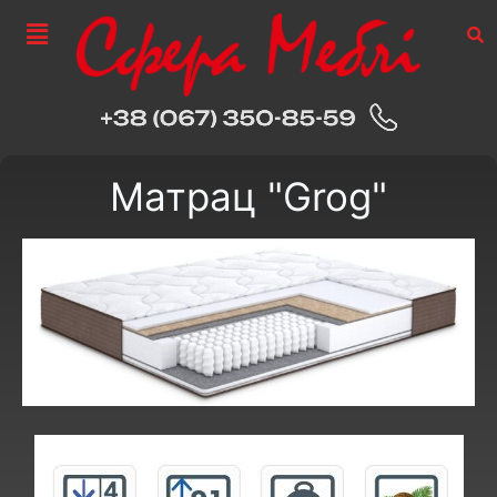
Матрац "Grog"