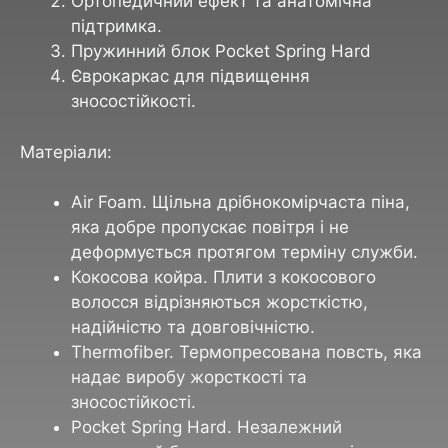
Ортопедичний ефект та анатомічна
підтримка.
Пружинний блок Pocket Spring Hard
Єврокаркас для підвищення
зносостійкості.
Матеріали:
Air Foam. Щільна дрібнокомірчаста піна,
яка добре пропускає повітря і не
деформується протягом терміну служби.
Кокосова койра. Плити з кокосового
волосся відрізняються жорсткістю,
надійністю та довговічністю.
Thermofiber. Термопресована повсть, яка
надає виробу жорсткості та
зносостійкості.
Pocket Spring Hard. Незалежний