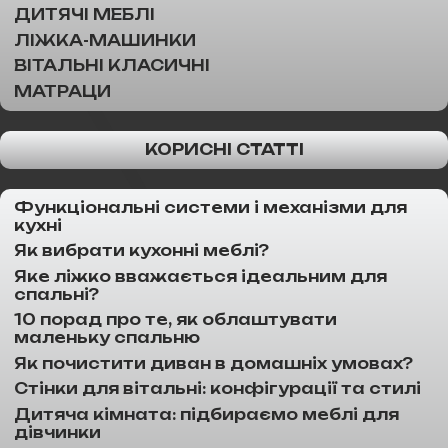
ДИТЯЧІ МЕБЛІ
ЛІЖКА-МАШИНКИ
ВІТАЛЬНІ КЛАСИЧНІ
МАТРАЦИ
КОРИСНІ СТАТТІ
Функціональні системи і механізми для
кухні
Як вибрати кухонні меблі?
Яке ліжко вважається ідеальним для
спальні?
10 порад про те, як облаштувати
маленьку спальню
Як почистити диван в домашніх умовах?
Стінки для вітальні: конфігурації та стилі
Дитяча кімната: підбираємо меблі для
дівчинки