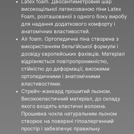
Latex foam. Двосантиметровий шар
високощільної латексованою піни Latex
Foam, розташованої з одного боку виробу
для надання додаткового комфорту і
анатомічних властивостей.
Air foam. Ортопедична піна створена з
використанням бельгійської формули і
досвіду європейських фахівців. Матеріал
відрізняється повітропроникністю,
стійкістю до деформації, високими
ортопедичними і анатомічними
властивостями.
Стрейч-жаккард прошитий льоном.
Високоеластичний матеріал, до складу
якого входять еластичні волокна.
Прошивка чохла натуральним льоном
створює на поверхні гіпоалергенний
простір і забезпечує правильну