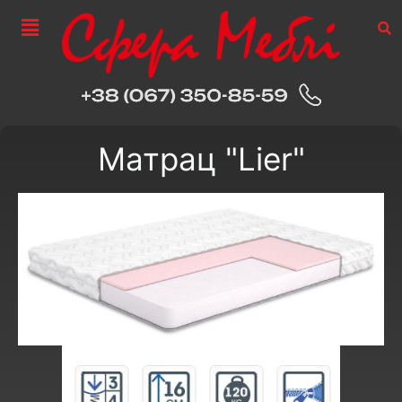
Матрац "Lier"