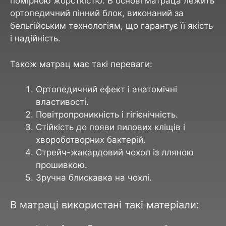
помірною жорсткістю. В основі матраца лежить
ортопедичний пінний блок, виконаний за
бельгійським технологіям, що гарантує її якість
і надійність.
Також матрац має такі переваги:
Ортопедичний ефект і анатомічні
властивості.
Повітропроникність і гігієнічність.
Стійкість до появи пилових кліщів і
хвороботворних бактерій.
Стрейч-жакардовий чохол із лляною
прошивкою.
Зручна блискавка на чохлі.
В матраці використані такі матеріали: