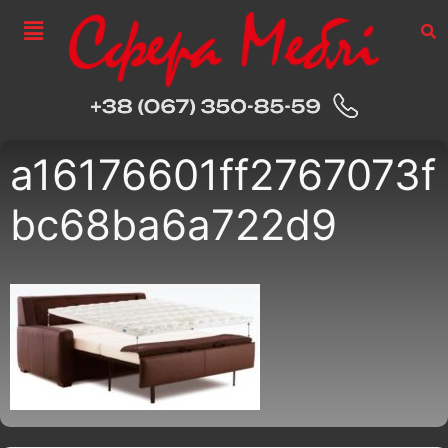
a16176601ff2767073f
bc68ba6a722d9