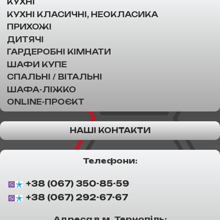
КУХНІ
КУХНІ КЛАСИЧНІ, НЕОКЛАСИКА
ПРИХОЖІ
ДИТЯЧІ
ГАРДЕРОБНІ КІМНАТИ
ШАФИ КУПЕ
СПАЛЬНІ / ВІТАЛЬНІ
ШАФА-ЛІЖКО
ONLINE-ПРОЄКТ
НАШІ КОНТАКТИ
Телефони:
+38 (067) 350-85-59
+38 (067) 292-67-67
Адреса в м. Тернопіль: