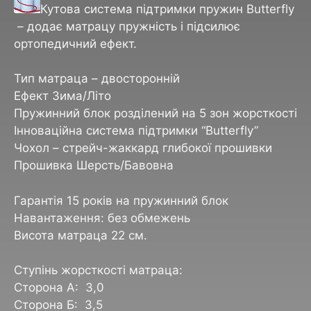
Кутова система підтримки пружин Butterfly
– додає матрацу пружність і підсилює
ортопедичний ефект.
Тип
матраца
– двосторонній
Ефект
Зима
/Літо
Пружинний
блок
розділений
на 5 зон жорсткості
Інноваційна система
підтримки
“Butterfly”
Чохол – стрейч-жаккард
глибокої
прошивки
Прошивка Шерсть/
Бавовна
Гарантія 15 років на пружинний блок
Навантаження: без обмежень
Висота матраца 22 см.
Ступінь жорсткості матраца:
Сторона А: 3,0
Сторона Б: 3,5