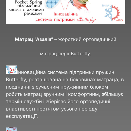
Матрац “Азалія”
– жорсткий ортопедичний
матрац серії Butterfly.
Інноваційна система підтримки пружин
Butterfly, розташована на боковинах матраца, в
поєднанні з сучасним пружинним блоком
робить матрац зручним і комфортним, збільшує
термін служби і зберігає його ортопедичні
властивості протягом усього періоду
експлуатації.