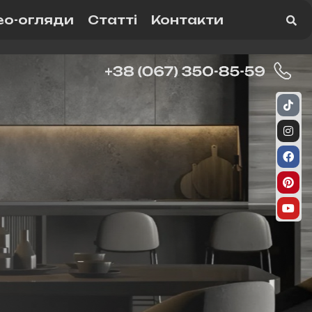
ео-огляди
Статті
Контакти