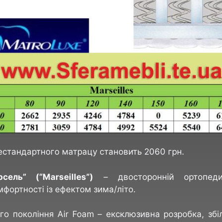
стандартного матрацу становить 2060 грн.
ель” (“Marseilles”)
– двосторонній ортопеди
фортності із ефектом зима/літо.
го покоління Air Foam – ексклюзивна розробка, зб