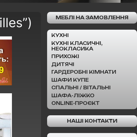
les”)
МЕБЛІ НА ЗАМОВЛЕННЯ
КУХНІ
КУХНІ КЛАСИЧНІ,
НЕОКЛАСИКА
ПРИХОЖІ
ДИТЯЧІ
ГАРДЕРОБНІ КІМНАТИ
ШАФИ КУПЕ
СПАЛЬНІ / ВІТАЛЬНІ
ШАФА-ЛІЖКО
ONLINE-ПРОЄКТ
НАШІ КОНТАКТИ