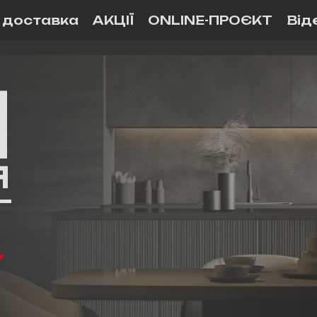
і доставка
АКЦІЇ
ONLINE-ПРОЄКТ
Від