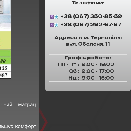
Телефони:
+38 (067) 350-85-59
+38 (067) 292-67-67
Адреса в м. Тернопіль:
вул. Оболоня, 11
Графік роботи:
Пн - Пт :
9:00 - 18:00
Сб :
9:00 - 17:00
Нд :
9:00 - 15:00
чний матрац
ільшує комфорт