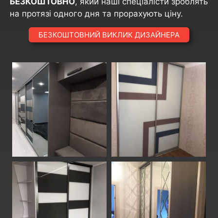
БЕЗКОШТОВНО
, який наші спеціалісти зроблять
на протязі одного дня та прорахують ціну.
БЕЗКОШТОВНИЙ ВИКЛИК ДИЗАЙНЕРА