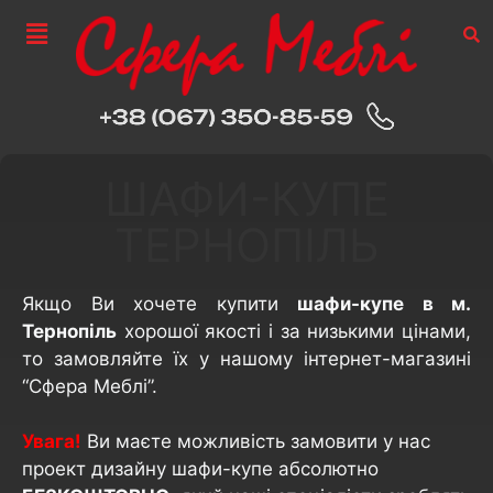
ШАФИ-КУПЕ
ТЕРНОПІЛЬ
Якщо Ви хочете купити
шафи-купе в м.
Тернопіль
хорошої якості і за низькими цінами,
то замовляйте їх у нашому інтернет-магазині
“Сфера Меблі”.
Увага!
Ви маєте можливість замовити у нас
проект дизайну шафи-купе абсолютно