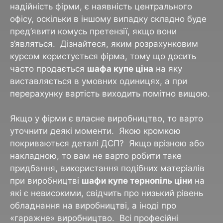
надійність фірми, є наявність центрального
офісу, оскільки в іншому випадку складно буде
пред’явити комусь претензії, якщо вони
з’являться. Дізнайтеся, яким розрахунковим
курсом користується фірма, тому що досить
часто продається
шафа купе ціна
на яку
виставляється в умовних одиницях, а при
перерахунку вартість виходить помітно вищою.
Якщо у фірми є власне виробництво, то варто
уточнити деякі моменти. Якою кромкою
покриваються деталі ДСП? Якщо врізною або
накладною, то вам не варто робити таке
придбання, використання подібних матеріалів
при виробництві
шафи купе тернопіль ціни
на
які є невисокими, свідчить про низький рівень
обладнання на виробництві, а іноді про
«гаражне» виробництво. Всі професійні