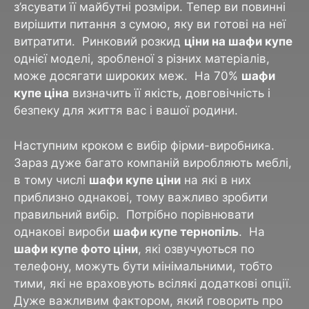
з’ясувати її майбутні розміри. Тепер ви повинні
вирішити питання з сумою, яку ви готові на неї
витратити. Ринковий розкид
ціни на шафи купе
однієї моделі, зробленої з різних матеріалів,
може досягати широких меж. На 70%
шафи
купе ціна
визначить її якість, довговічність і
безпеку для життя вас і вашої родини.
Наступним кроком є вибір фірми-виробника.
Зараз дуже багато компаній виробляють меблі,
в тому числі
шафи купе ціни
на які в них
приблизно однакові, тому важливо зробити
правильний вибір. Потрібно порівнювати
однакові вироби
шафи купе тернопіль
. На
шафи купе фото ціни
, які озвучуються по
телефону, можуть бути мінімальними, тобто
тими, які не враховують всілякі додаткові опції.
Дуже важливим фактором, який говорить про