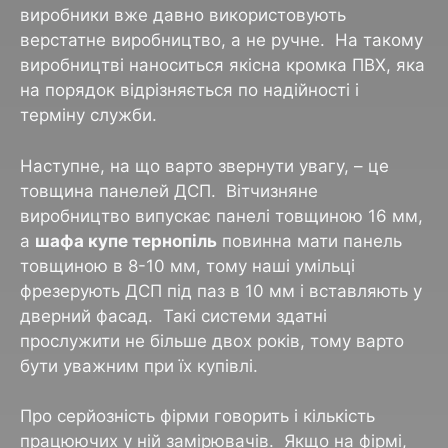
виробники вже давно використовують
верстатне виробництво, а не ручне. На такому
виробництві наноситься якісна кромка ПВХ, яка
на порядок відрізняється по надійності і
терміну служби.
Наступне, на що варто звернути увагу, – це
товщина панелей ДСП. Вітчизняне
виробництво випускає панелі товщиною 16 мм,
а
шафа купе тернопіль
повинна мати панель
товщиною в 8-10 мм, тому наші умільці
фрезерують ДСП під паз в 10 мм і вставляють у
дверний фасад. Такі системи здатні
прослужити не більше двох років, тому варто
бути уважним при їх купівлі.
Про серйозність фірми говорить і кількість
працюючих у ній замірювачів. Якщо на фірмі,