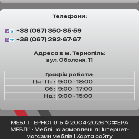
Телефони:
+38 (067) 350-85-59
+38 (067) 292-67-67
Адреса в м. Тернопіль:
вул. Оболоня, 11
Графік роботи:
Пн - Пт :
9:00 - 18:00
Сб :
9:00 - 17:00
Нд :
9:00 - 15:00
МЕБЛІ ТЕРНОПІЛЬ
© 2004-2026 "СФЕРА
МЕБЛІ" -
Меблі на замовлення
|
Інтернет-
магазин меблів
|
Карта сайту