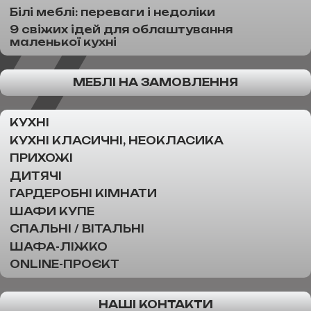
Білі меблі: переваги і недоліки
9 свіжих ідей для облаштування
маленької кухні
МЕБЛІ НА ЗАМОВЛЕННЯ
КУХНІ
КУХНІ КЛАСИЧНІ, НЕОКЛАСИКА
ПРИХОЖІ
ДИТЯЧІ
ГАРДЕРОБНІ КІМНАТИ
ШАФИ КУПЕ
СПАЛЬНІ / ВІТАЛЬНІ
ШАФА-ЛІЖКО
ONLINE-ПРОЄКТ
НАШІ КОНТАКТИ