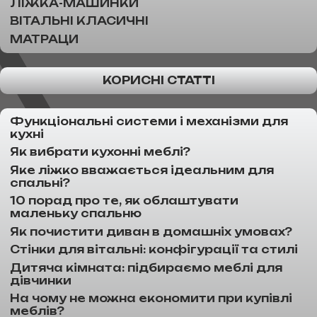
ЛІЖКА-МАШИНКИ
ВІТАЛЬНІ КЛАСИЧНІ
МАТРАЦИ
КОРИСНІ СТАТТІ
Функціональні системи і механізми для
кухні
Як вибрати кухонні меблі?
Яке ліжко вважається ідеальним для
спальні?
10 порад про те, як облаштувати
маленьку спальню
Як почистити диван в домашніх умовах?
Стінки для вітальні: конфігурації та стилі
Дитяча кімната: підбираємо меблі для
дівчинки
На чому не можна економити при купівлі
меблів?