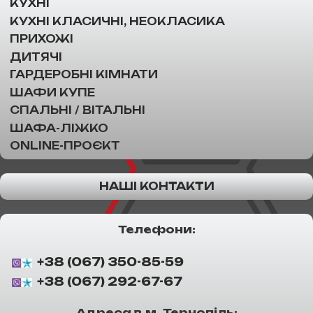
КУХНІ
КУХНІ КЛАСИЧНІ, НЕОКЛАСИКА
ПРИХОЖІ
ДИТЯЧІ
ГАРДЕРОБНІ КІМНАТИ
ШАФИ КУПЕ
СПАЛЬНІ / ВІТАЛЬНІ
ШАФА-ЛІЖКО
ONLINE-ПРОЄКТ
НАШІ КОНТАКТИ
Телефони:
+38 (067) 350-85-59
+38 (067) 292-67-67
Адреса в м. Тернопіль: