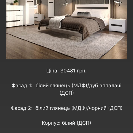
Ціна: 30481 грн.
Фасад 1: білий глянець (МДФ)/дуб аппалачі
(ДСП)
Фасад 2: білий глянець (МДФ)/чорний (ДСП)
Корпус: білий (ДСП)