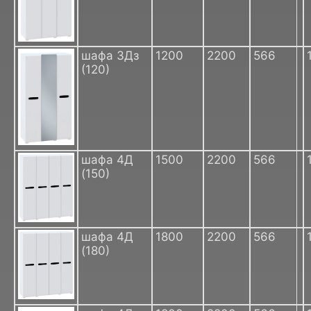
шафа 3Дз
1200
2200
566
(120)
шафа 4Д
1500
2200
566
(150)
шафа 4Д
1800
2200
566
(180)