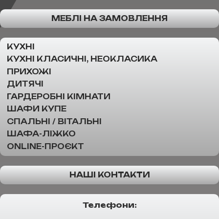
МЕБЛІ НА ЗАМОВЛЕННЯ
КУХНІ
КУХНІ КЛАСИЧНІ, НЕОКЛАСИКА
ПРИХОЖІ
ДИТЯЧІ
ГАРДЕРОБНІ КІМНАТИ
ШАФИ КУПЕ
СПАЛЬНІ / ВІТАЛЬНІ
ШАФА-ЛІЖКО
ONLINE-ПРОЄКТ
НАШІ КОНТАКТИ
Телефони: