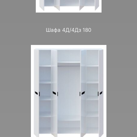
Шафа 4Д/4Дз 180