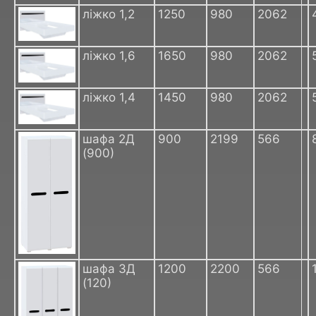
ліжко 1,2
1250
980
2062
ліжко 1,6
1650
980
2062
ліжко 1,4
1450
980
2062
шафа 2Д
900
2199
566
(900)
шафа 3Д
1200
2200
566
(120)