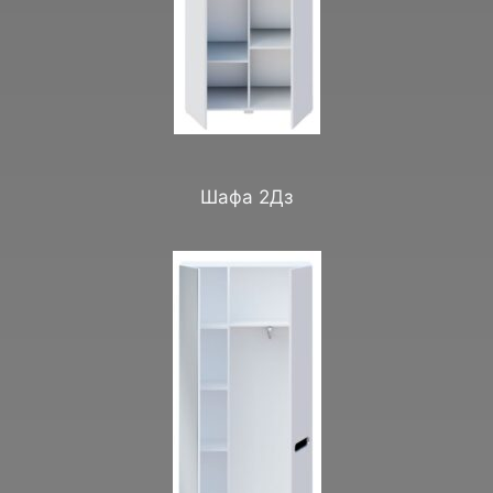
Шафа 2Дз