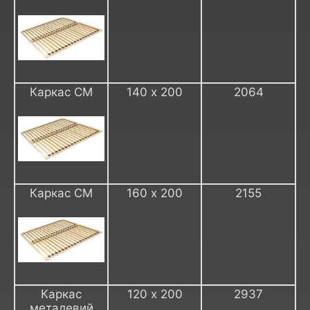
Каркас СМ
140 х 200
2064
Каркас СМ
160 х 200
2155
Каркас
120 х 200
2937
металевий