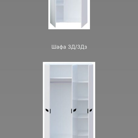
Шафа 3Д/3Дз