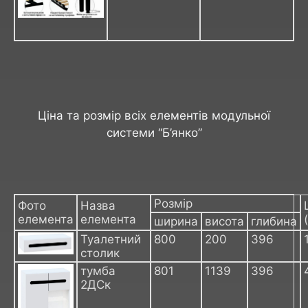
Ціна та розмір всіх елементів модульної
системи “Б’янко”
Розмір
Фото
Назва
елемента
елемента
ширина
висота
глибина
Туалетний
800
200
396
столик
тумба
801
1139
396
2ДСк