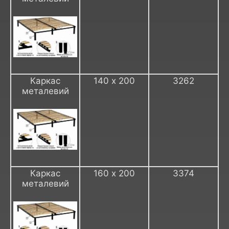
Каркас
140 х 200
3262
металевий
Каркас
160 х 200
3374
металевий