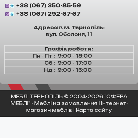
+38 (067) 350-85-59
+38 (067) 292-67-67
Адреса в м. Тернопіль:
вул. Оболоня, 11
Графік роботи:
Пн - Пт :
9:00 - 18:00
Сб :
9:00 - 17:00
Нд :
9:00 - 15:00
МЕБЛІ ТЕРНОПІЛЬ
© 2004-2026 "СФЕРА
МЕБЛІ" -
Меблі на замовлення
|
Інтернет-
магазин меблів
|
Карта сайту