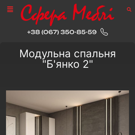
Модульна спальня
"Б'янко 2"