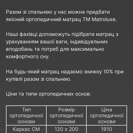
Разом зі спальнею у нас можна придбати
якісний ортопедичний матрац ТМ Matroluxe.
Наші фахівці допоможуть підібрати матрац з
урахуванням вашої ваги, індивідуальних
вподобань та потреб для максимально
комфортного сну.
На будь-який матрац надаємо знижку 10% при
купівлі разом зі спальнею.
Ціни та типи ортопедичних основ:
Тип
Розмір
Ціна
ортопедичної
ортопедичної
ортопедичної
основи
основи
основи
Каркас СМ
120 х 200
1910