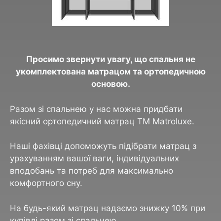
Просимо звернути увагу, що спальня не
укомплектована матрацом та ортопедичною
основою.
Разом зі спальнею у нас можна придбати
якісний ортопедичний матрац ТМ Matroluxe.
Наші фахівці допоможуть підібрати матрац з
урахуванням вашої ваги, індивідуальних
вподобань та потреб для максимально
комфортного сну.
На будь-який матрац надаємо знижку 10% при
купівлі разом зі спальнею.