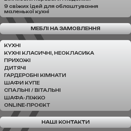
9 свіжих ідей для облаштування
маленької кухні
МЕБЛІ НА ЗАМОВЛЕННЯ
КУХНІ
КУХНІ КЛАСИЧНІ, НЕОКЛАСИКА
ПРИХОЖІ
ДИТЯЧІ
ГАРДЕРОБНІ КІМНАТИ
ШАФИ КУПЕ
СПАЛЬНІ / ВІТАЛЬНІ
ШАФА-ЛІЖКО
ONLINE-ПРОЄКТ
НАШІ КОНТАКТИ