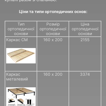
Ціни та типи ортопедичних основ:
Тип
Розмір
Ціна
ортопедичної
ортопедичної
ортопедичної
основи
основи
основи
Каркас СМ
160 х 200
2155
Каркас
160 х 200
3374
металевий