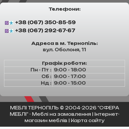
Телефони:
+38 (067) 350-85-59
+38 (067) 292-67-67
Адреса в м. Тернопіль:
вул. Оболоня, 11
Графік роботи:
Пн - Пт :
9:00 - 18:00
Сб :
9:00 - 17:00
Нд :
9:00 - 15:00
МЕБЛІ ТЕРНОПІЛЬ
© 2004-2026 "СФЕРА
МЕБЛІ" -
Меблі на замовлення
|
Інтернет-
магазин меблів
|
Карта сайту