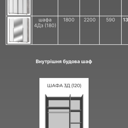
шафа
1800
2200
590
1
4Дз (180)
Внутрішня будова шаф