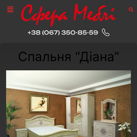
Спальня “Діана”