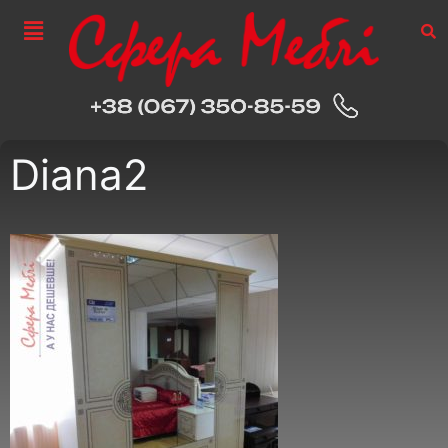
Diana2