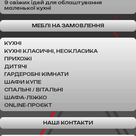
9 свіжих ідей для облаштування
маленької кухні
МЕБЛІ НА ЗАМОВЛЕННЯ
КУХНІ
КУХНІ КЛАСИЧНІ, НЕОКЛАСИКА
ПРИХОЖІ
ДИТЯЧІ
ГАРДЕРОБНІ КІМНАТИ
ШАФИ КУПЕ
СПАЛЬНІ / ВІТАЛЬНІ
ШАФА-ЛІЖКО
ONLINE-ПРОЄКТ
НАШІ КОНТАКТИ