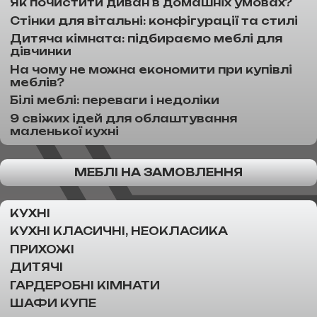
Як почистити диван в домашніх умовах?
Стінки для вітальні: конфігурації та стилі
Дитяча кімната: підбираємо меблі для
дівчинки
На чому не можна економити при купівлі
меблів?
Білі меблі: переваги і недоліки
9 свіжих ідей для облаштування
маленької кухні
МЕБЛІ НА ЗАМОВЛЕННЯ
КУХНІ
КУХНІ КЛАСИЧНІ, НЕОКЛАСИКА
ПРИХОЖІ
ДИТЯЧІ
ГАРДЕРОБНІ КІМНАТИ
ШАФИ КУПЕ