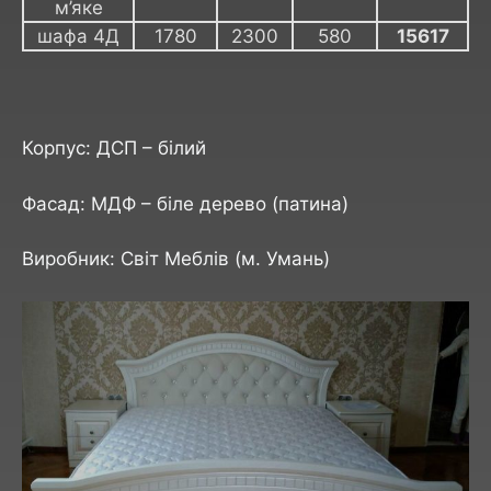
м’яке
шафа 4Д
1780
2300
580
15617
Корпус: ДСП – білий
Фасад: МДФ – біле дерево (патина)
Виробник: Світ Меблів (м. Умань)