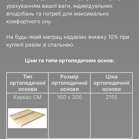
урахуванням вашої ваги, індивідуальних
вподобань та потреб для максимально
комфортного сну.
На будь-який матрац надаємо знижку 10% при
купівлі разом зі спальнею.
Ціни та типи ортопедичних основ:
Тип
Розмір
Ціна
ортопедичної
ортопедичної
ортопедичної
основи
основи
основи
Каркас СМ
160 х 200
2155