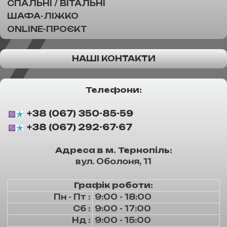
СПАЛЬНІ / ВІТАЛЬНІ
ШАФА-ЛІЖКО
ONLINE-ПРОЄКТ
НАШІ КОНТАКТИ
Телефони:
+38 (067) 350-85-59
+38 (067) 292-67-67
Адреса в м. Тернопіль:
вул. Оболоня, 11
Графік роботи:
Пн - Пт :
9:00 - 18:00
Сб :
9:00 - 17:00
Нд :
9:00 - 15:00