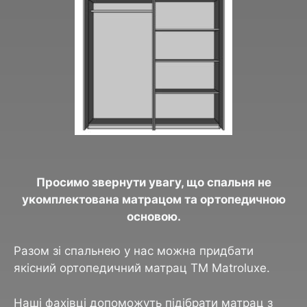
Просимо звернути увагу, що спальня не
укомплектована матрацом та ортопедичною
основою.
Разом зі спальнею у нас можна придбати
якісний ортопедичний матрац ТМ Matroluxe.
Наші фахівці допоможуть підібрати матрац з