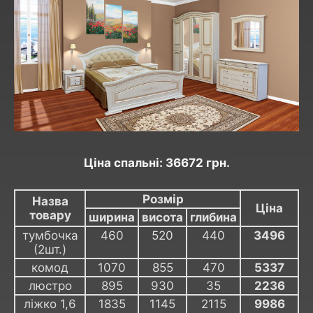
Ціна спальні: 36672 грн.
Розмір
Назва
Ціна
товару
ширина
висота
глибина
тумбочка
460
520
440
3496
(2шт.)
комод
1070
855
470
5337
люстро
895
930
35
2236
ліжко 1,6
1835
1145
2115
9986