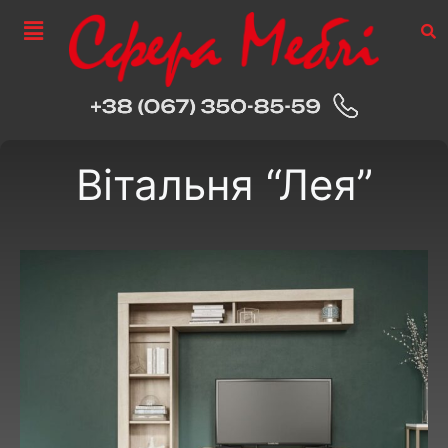
Вітальня “Лея”