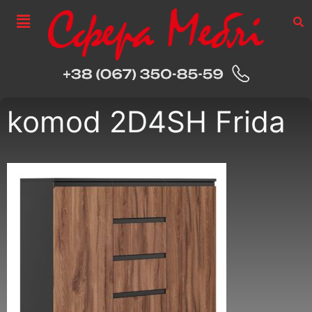
komod 2D4SH Frida