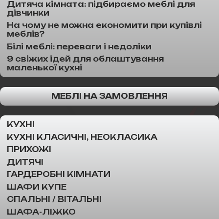
Дитяча кімната: підбираємо меблі для
дівчинки
На чому не можна економити при купівлі
меблів?
Білі меблі: переваги і недоліки
9 свіжих ідей для облаштування
маленької кухні
МЕБЛІ НА ЗАМОВЛЕННЯ
КУХНІ
КУХНІ КЛАСИЧНІ, НЕОКЛАСИКА
ПРИХОЖІ
ДИТЯЧІ
ГАРДЕРОБНІ КІМНАТИ
ШАФИ КУПЕ
СПАЛЬНІ / ВІТАЛЬНІ
ШАФА-ЛІЖКО