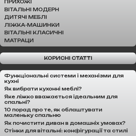
ПРИХОЖІ
ВІТАЛЬНІ МОДЕРН
ДИТЯЧІ МЕБЛІ
ЛІЖКА-МАШИНКИ
ВІТАЛЬНІ КЛАСИЧНІ
МАТРАЦИ
КОРИСНІ СТАТТІ
Функціональні системи і механізми для
кухні
Як вибрати кухонні меблі?
Яке ліжко вважається ідеальним для
спальні?
10 порад про те, як облаштувати
маленьку спальню
Як почистити диван в домашніх умовах?
Стінки для вітальні: конфігурації та стилі