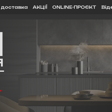
і доставка
АКЦІЇ
ONLINE-ПРОЄКТ
Від