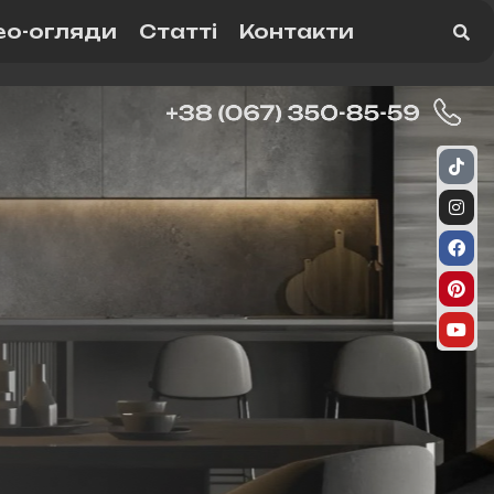
ео-огляди
Статті
Контакти