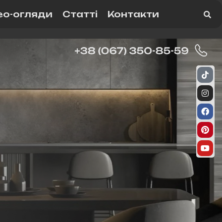
ео-огляди
Статті
Контакти