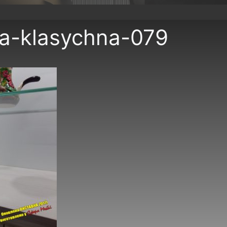
a-klasychna-079