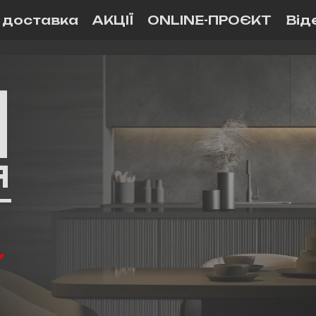
і доставка
АКЦІЇ
ONLINE-ПРОЄКТ
Від