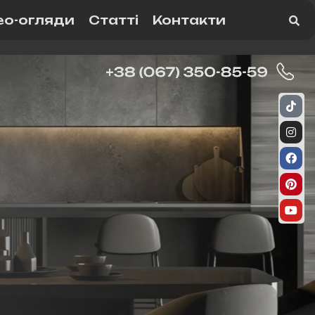
ео-огляди
Статті
Контакти