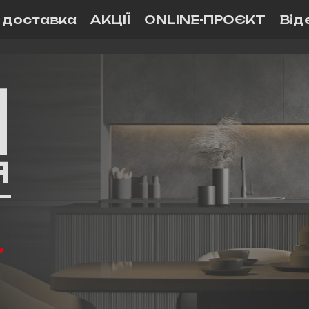
і доставка
АКЦІЇ
ONLINE-ПРОЄКТ
Від