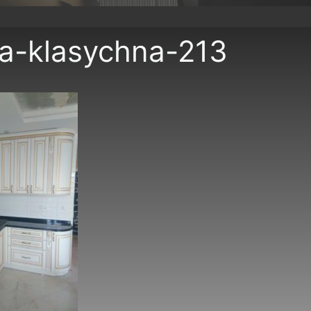
a-klasychna-213