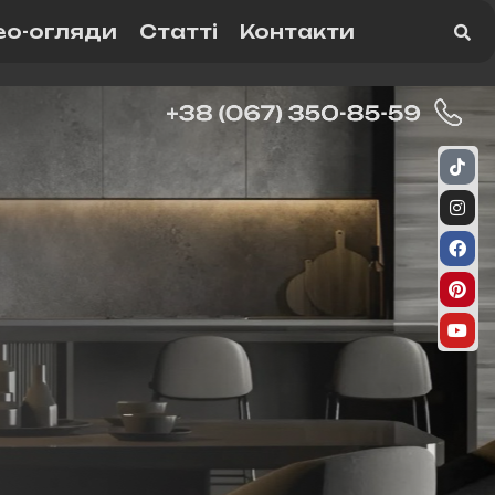
ео-огляди
Статті
Контакти