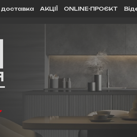
і доставка
АКЦІЇ
ONLINE-ПРОЄКТ
Від