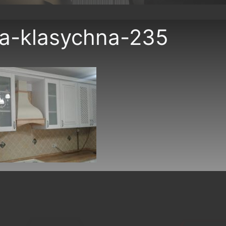
a-klasychna-235