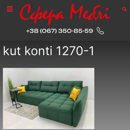
kut konti 1270-1