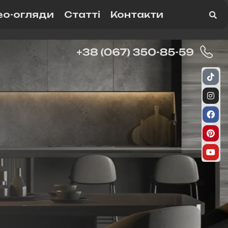
ео-огляди
Статті
Контакти