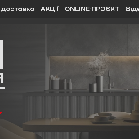
і доставка
АКЦІЇ
ONLINE-ПРОЄКТ
Від