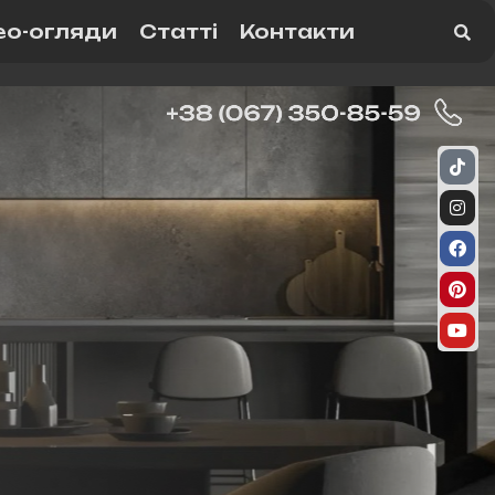
ео-огляди
Статті
Контакти