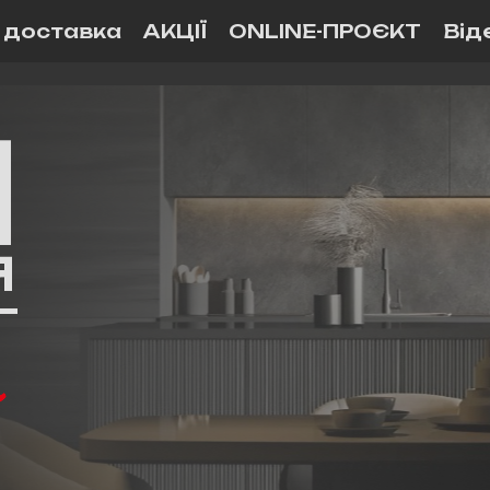
і доставка
АКЦІЇ
ONLINE-ПРОЄКТ
Від