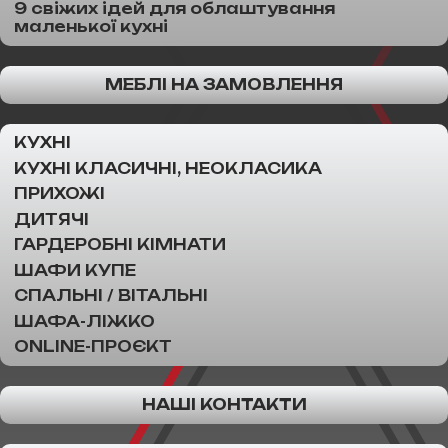
9 свіжих ідей для облаштування
маленької кухні
МЕБЛІ НА ЗАМОВЛЕННЯ
КУХНІ
КУХНІ КЛАСИЧНІ, НЕОКЛАСИКА
ПРИХОЖІ
ДИТЯЧІ
ГАРДЕРОБНІ КІМНАТИ
ШАФИ КУПЕ
СПАЛЬНІ / ВІТАЛЬНІ
ШАФА-ЛІЖКО
ONLINE-ПРОЄКТ
НАШІ КОНТАКТИ