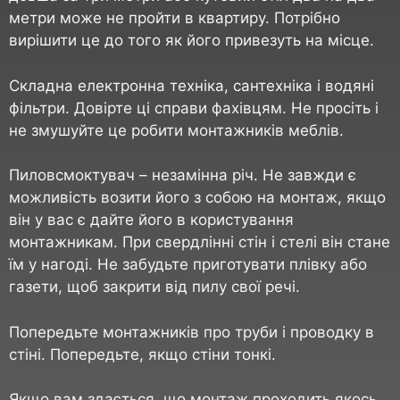
метри може не пройти в квартиру. Потрібно
вирішити це до того як його привезуть на місце.
Складна електронна техніка, сантехніка і водяні
фільтри. Довірте ці справи фахівцям. Не просіть і
не змушуйте це робити монтажників меблів.
Пиловсмоктувач – незамінна річ. Не завжди є
можливість возити його з собою на монтаж, якщо
він у вас є дайте його в користування
монтажникам. При свердлінні стін і стелі він стане
їм у нагоді. Не забудьте приготувати плівку або
газети, щоб закрити від пилу свої речі.
Попередьте монтажників про труби і проводку в
стіні. Попередьте, якщо стіни тонкі.
Якщо вам здається, що монтаж проходить якось