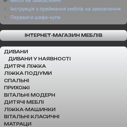
меблі на замовлення
Інструкція з приймання меблів на замовлення
Переваги шафи-купе
ІНТЕРНЕТ-МАГАЗИН МЕБЛІВ
ДИВАНИ
ДИВАНИ У НАЯВНОСТІ
ДИТЯЧІ ЛІЖКА
ЛІЖКА ПОДІУМИ
СПАЛЬНІ
ПРИХОЖІ
ВІТАЛЬНІ МОДЕРН
ДИТЯЧІ МЕБЛІ
ЛІЖКА-МАШИНКИ
ВІТАЛЬНІ КЛАСИЧНІ
МАТРАЦИ