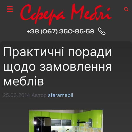
Практичні поради
щодо замовлення
меблів
25.03.2014
Автор
sferamebli