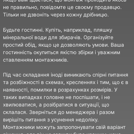
не правильно, повідомте це своєму продавцю.
Тільки не дзвоніть через кожну дрібницю.
Будьте гостинні. Купіть, наприклад, пляшку
мінеральної води для збирачів. Організуйте
простий обід, якщо це дозволяють умови. Ваша
гостинність окупиться якістю збірки і уважним
ставленням монтажників.
Під час складання іноді виникають спірні питання
та розбіжності в схемах, кресленнях і тим, що є в
наявності, помилки в розрахунках розмірів. У
таких випадках головне не поспішати, і не
хвилюватися, а розібратися в ситуації, що
склалася. Зверніться до менеджера і разом
вирішіть питання з усунення недоліку.
Монтажники можуть запропонувати свій варіант