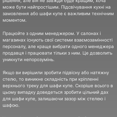
рішення, але він не завжди буде кращим, хоча
може бути найпростішим. Підсвічування кухні на
замовлення або шафи купе є важливим технічним
моментом.
Працюйте з одним менеджером. У салонах і
магазинах існують свої системи взаємозамінності
персоналу, але краще вибрати одного менеджера
продавця і працювати тільки з ним. Це дозволить
уникнути непорозумінь.
Якщо ви вирішили зробити підвісну або натяжну
стелю, то виникне складність при кріпленні
верхнього треку для шафи купе. Скоріше всього в
цьому випадку доведеться зробити цільний дах
для шафи купе, залишаючи зазор між стелею і
шафою.