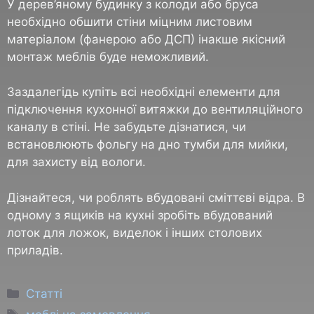
У дерев’яному будинку з колоди або бруса
необхідно обшити стіни міцним листовим
матеріалом (фанерою або ДСП) інакше якісний
монтаж меблів буде неможливий.
Заздалегідь купіть всі необхідні елементи для
підключення кухонної витяжки до вентиляційного
каналу в стіні. Не забудьте дізнатися, чи
встановлюють фольгу на дно тумби для мийки,
для захисту від вологи.
Дізнайтеся, чи роблять вбудовані сміттєві відра. В
одному з ящиків на кухні зробіть вбудований
лоток для ложок, виделок і інших столових
приладів.
Статті