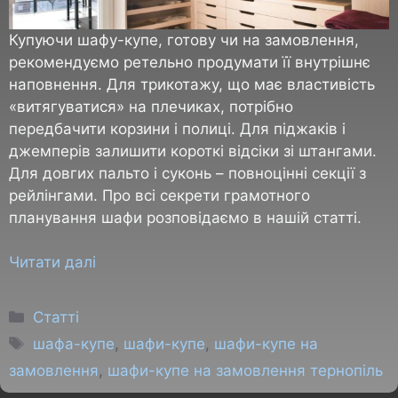
Купуючи шафу-купе, готову чи на замовлення,
рекомендуємо ретельно продумати її внутрішнє
наповнення. Для трикотажу, що має властивість
«витягуватися» на плечиках, потрібно
передбачити корзини і полиці. Для піджаків і
джемперів залишити короткі відсіки зі штангами.
Для довгих пальто і суконь – повноцінні секції з
рейлінгами. Про всі секрети грамотного
планування шафи розповідаємо в нашій статті.
Читати далі
Статті
шафа-купе
,
шафи-купе
,
шафи-купе на
замовлення
,
шафи-купе на замовлення тернопіль