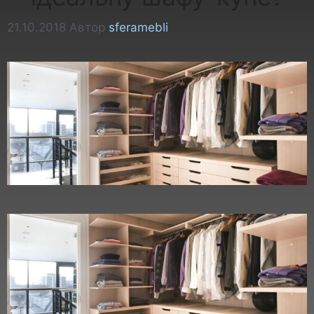
21.10.2018
Автор
sferamebli