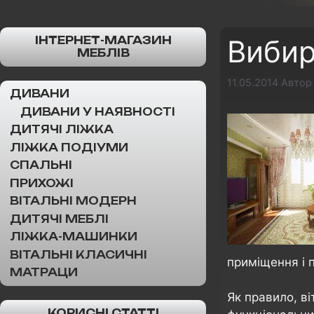
ІНТЕРНЕТ-МАГАЗИН
Вибир
МЕБЛІВ
11.05.2014
Авто
ДИВАНИ
ДИВАНИ У НАЯВНОСТІ
ДИТЯЧІ ЛІЖКА
ЛІЖКА ПОДІУМИ
СПАЛЬНІ
ПРИХОЖІ
ВІТАЛЬНІ МОДЕРН
ДИТЯЧІ МЕБЛІ
ЛІЖКА-МАШИНКИ
ВІТАЛЬНІ КЛАСИЧНІ
приміщення і 
МАТРАЦИ
Як правило, в
КОРИСНІ СТАТТІ