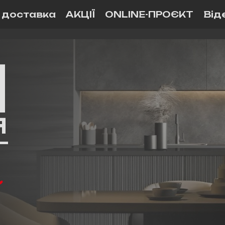
і доставка
АКЦІЇ
ONLINE-ПРОЄКТ
Від