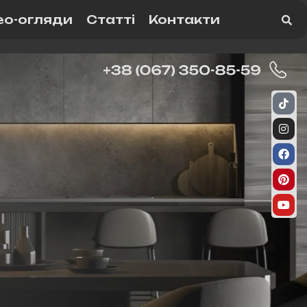
ео-огляди
Статті
Контакти