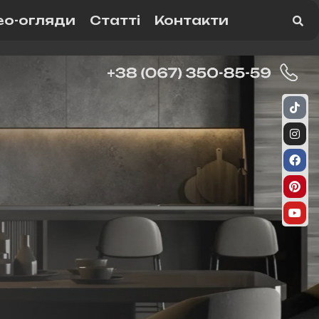
ео-огляди
Статті
Контакти