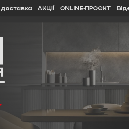
і доставка
АКЦІЇ
ONLINE-ПРОЄКТ
Від