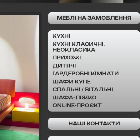
МЕБЛІ НА ЗАМОВЛЕННЯ
КУХНІ
КУХНІ КЛАСИЧНІ,
НЕОКЛАСИКА
ПРИХОЖІ
ДИТЯЧІ
ГАРДЕРОБНІ КІМНАТИ
ШАФИ КУПЕ
СПАЛЬНІ / ВІТАЛЬНІ
ШАФА-ЛІЖКО
ONLINE-ПРОЄКТ
НАШІ КОНТАКТИ