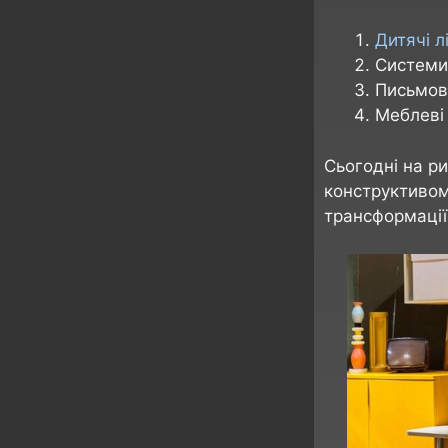
Дитячі л
Системи 
Письмові
Меблеві 
Сьогодні на ри
конструктивом
трансформації