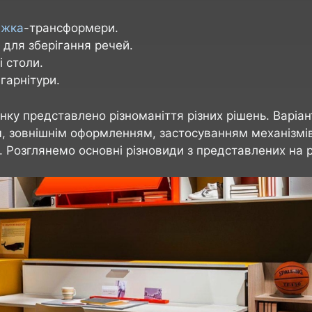
іжка
-трансформери.
для зберігання речей.
 столи.
гарнітури.
нку представлено різноманіття різних рішень. Варіан
, зовнішнім оформленням, застосуванням механізмі
. Розглянемо основні різновиди з представлених на р